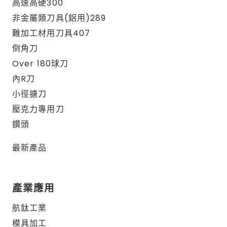
高速高硬300
非金屬類刀具(鋁用)289
難加工材用刀具407
倒角刀
Over 180球刀
內R刀
小徑搪刀
壓克力專用刀
鑽頭
最新產品
產業應用
航鈦工業
模具加工