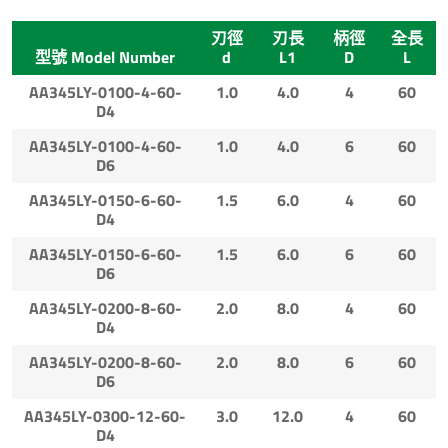
刃徑
刃長
柄徑
全長
型號 Model Number
d
L1
D
L
AA345LY-0100-4-60-
1.0
4.0
4
60
D4
AA345LY-0100-4-60-
1.0
4.0
6
60
D6
AA345LY-0150-6-60-
1.5
6.0
4
60
D4
AA345LY-0150-6-60-
1.5
6.0
6
60
D6
AA345LY-0200-8-60-
2.0
8.0
4
60
D4
AA345LY-0200-8-60-
2.0
8.0
6
60
D6
AA345LY-0300-12-60-
3.0
12.0
4
60
D4