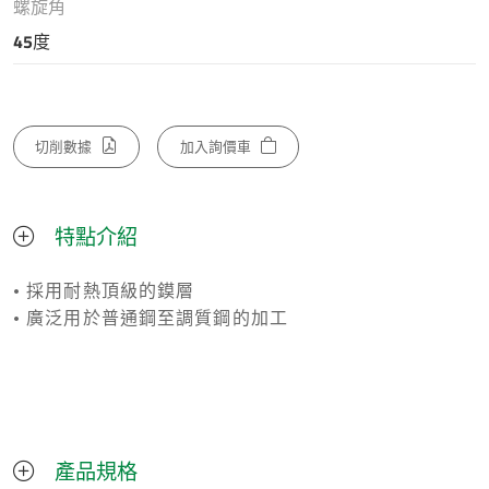
螺旋角
45度
切削數據
加入詢價車
特點介紹
• 採用耐熱頂級的鏌層
• 廣泛用於普通鋼至調質鋼的加工
產品規格