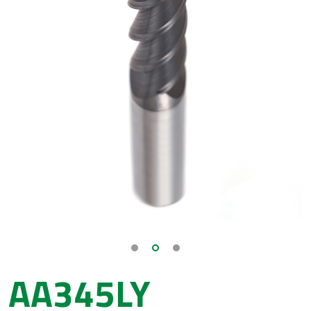
AA345LY