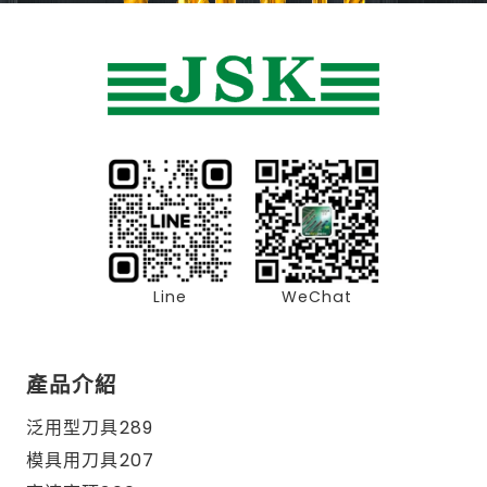
Line
WeChat
產品介紹
泛用型刀具289
模具用刀具207