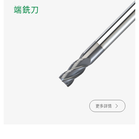
端銑刀
更多詳情