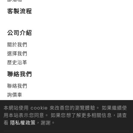
客製流程
公司介紹
關於我們
選擇我們
歷史沿革
聯絡我們
聯絡我們
詢價車
本網站使用 cookie 來改善您的瀏覽體驗。 如果繼續使
用本站表示您同意。 如果您想了解更多相關信息，請查
© 2026 仁武正順車刀有限公司 版權所有.
Designed
by Lets
Media
EZB2B
看
隱私權政策
，謝謝。