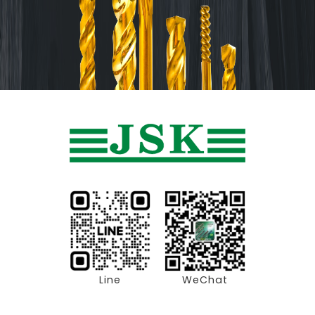
Line
WeChat