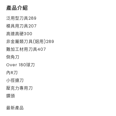
產品介紹
泛用型刀具289
模具用刀具207
高速高硬300
非金屬類刀具(鋁用)289
難加工材用刀具407
倒角刀
Over 180球刀
內R刀
小徑搪刀
壓克力專用刀
鑽頭
最新產品