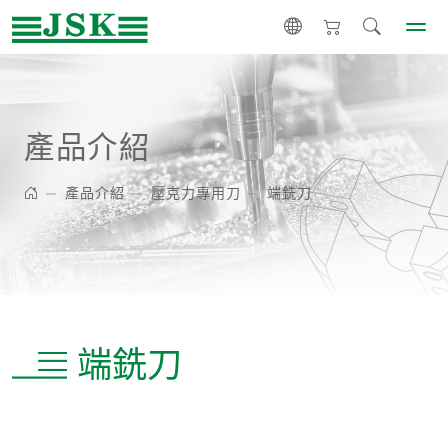
產品介紹
產品介紹
壓克力專用刀
端銑刀
端銑刀