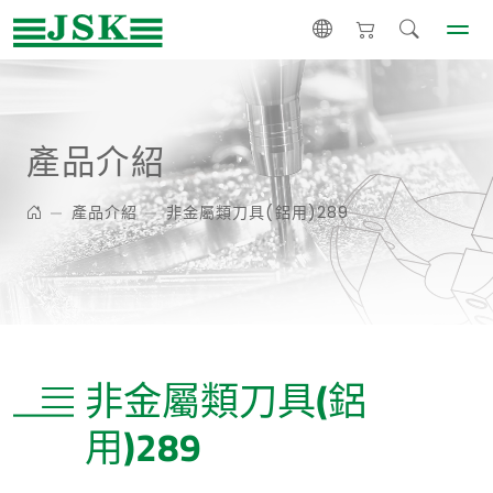
產品介紹
產品介紹
非金屬類刀具(鋁用)289
非金屬類刀具(鋁
用)289