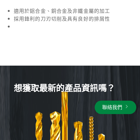
適用於鋁合金、銅合金及非鐵金屬的加工
採用鋒利的刀刃切削及具有良好的排屑性
想獲取最新的產品資訊嗎？
聯絡我們