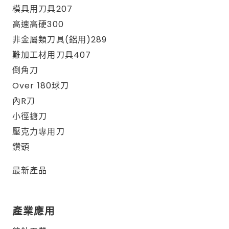
模具用刀具207
高速高硬300
非金屬類刀具(鋁用)289
難加工材用刀具407
倒角刀
Over 180球刀
內R刀
小徑搪刀
壓克力專用刀
鑽頭
最新產品
產業應用