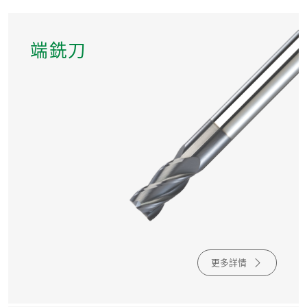
端銑刀
更多詳情