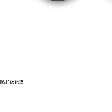
極細微粒碳化鎢