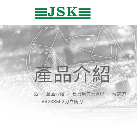
產品介紹
產品介紹
模具用刀具207
端銑刀
AA238M 2刃立銑刀