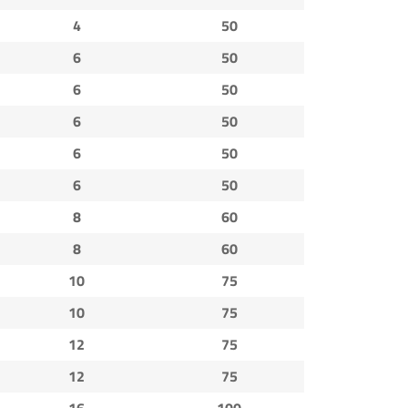
4
50
6
50
6
50
6
50
6
50
6
50
8
60
8
60
10
75
10
75
12
75
12
75
16
100