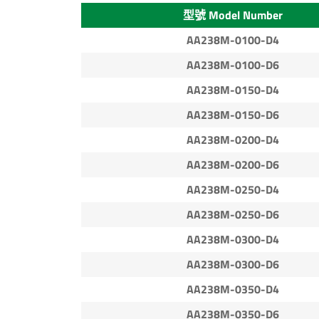
型號 Model Number
AA238M-0100-D4
AA238M-0100-D6
AA238M-0150-D4
AA238M-0150-D6
AA238M-0200-D4
AA238M-0200-D6
AA238M-0250-D4
AA238M-0250-D6
AA238M-0300-D4
AA238M-0300-D6
AA238M-0350-D4
AA238M-0350-D6