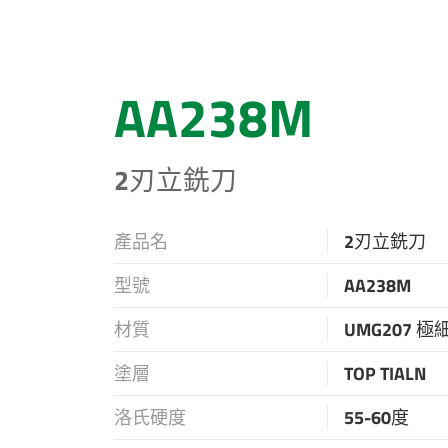
AA238M
2刃立銑刀
產品名
2刃立銑刀
型號
AA238M
材質
UMG207 
塗層
TOP TIALN
洛氏硬度
55-60度