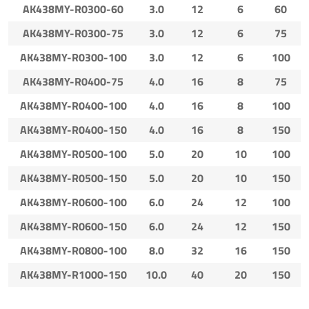
AK438MY-R0300-60
3.0
12
6
60
AK438MY-R0300-75
3.0
12
6
75
AK438MY-R0300-100
3.0
12
6
100
AK438MY-R0400-75
4.0
16
8
75
AK438MY-R0400-100
4.0
16
8
100
AK438MY-R0400-150
4.0
16
8
150
AK438MY-R0500-100
5.0
20
10
100
AK438MY-R0500-150
5.0
20
10
150
AK438MY-R0600-100
6.0
24
12
100
AK438MY-R0600-150
6.0
24
12
150
AK438MY-R0800-100
8.0
32
16
150
AK438MY-R1000-150
10.0
40
20
150