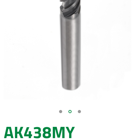
AK438MY