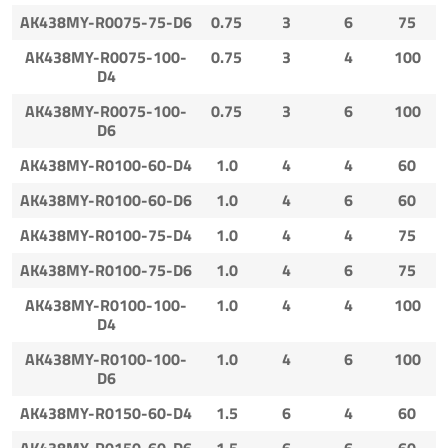
AK438MY-R0075-75-D6
0.75
3
6
75
AK438MY-R0075-100-
0.75
3
4
100
D4
AK438MY-R0075-100-
0.75
3
6
100
D6
AK438MY-R0100-60-D4
1.0
4
4
60
AK438MY-R0100-60-D6
1.0
4
6
60
AK438MY-R0100-75-D4
1.0
4
4
75
AK438MY-R0100-75-D6
1.0
4
6
75
AK438MY-R0100-100-
1.0
4
4
100
D4
AK438MY-R0100-100-
1.0
4
6
100
D6
AK438MY-R0150-60-D4
1.5
6
4
60
AK438MY-R0150-60-D6
1.5
6
6
60