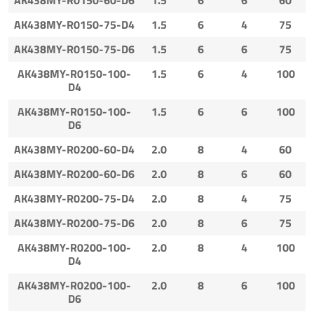
AK438MY-R0150-75-D4
1.5
6
4
75
AK438MY-R0150-75-D6
1.5
6
6
75
AK438MY-R0150-100-
1.5
6
4
100
D4
AK438MY-R0150-100-
1.5
6
6
100
D6
AK438MY-R0200-60-D4
2.0
8
4
60
AK438MY-R0200-60-D6
2.0
8
6
60
AK438MY-R0200-75-D4
2.0
8
4
75
AK438MY-R0200-75-D6
2.0
8
6
75
AK438MY-R0200-100-
2.0
8
4
100
D4
AK438MY-R0200-100-
2.0
8
6
100
D6