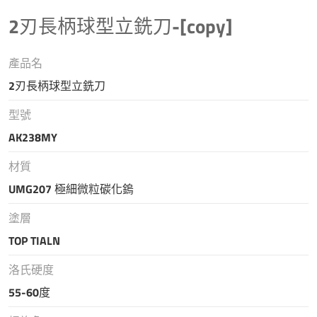
2刃長柄球型立銑刀-[copy]
產品名
2刃長柄球型立銑刀
型號
AK238MY
材質
UMG207 極細微粒碳化鎢
塗層
TOP TIALN
洛氏硬度
55-60度