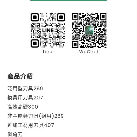
Line
WeChat
產品介紹
泛用型刀具289
模具用刀具207
高速高硬300
非金屬類刀具(鋁用)289
難加工材用刀具407
倒角刀