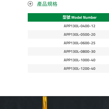
產品規格
型號 Model Number
APP130L-0400-12
APP130L-0500-20
APP130L-0600-25
APP130L-0800-30
APP130L-1000-40
APP130L-1200-40