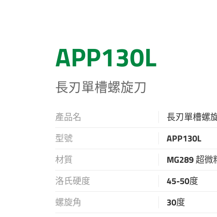
APP130L
長刃單槽螺旋刀
產品名
長刃單槽螺
型號
APP130L
材質
MG289 超
洛氏硬度
45-50度
螺旋角
30度