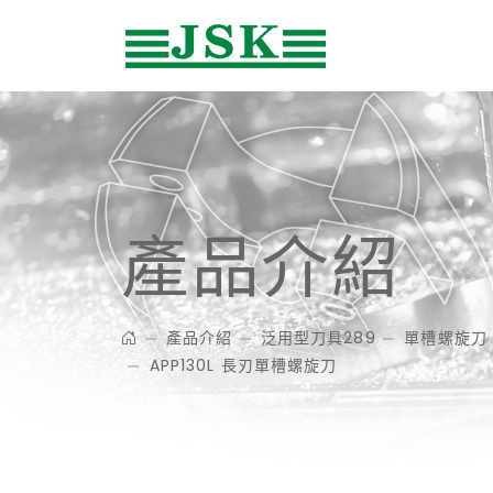
產品介紹
產品介紹
泛用型刀具289
單槽螺旋刀
APP130L 長刃單槽螺旋刀