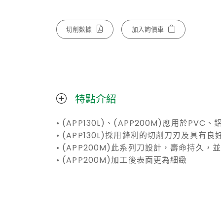
切削數據
加入詢價車
特點介紹
• (APP130L)、(APP200M)應用於
• (APP130L)採用鋒利的切削刀刃及具有
• (APP200M)此系列刀設計，壽命持久，
• (APP200M)加工後表面更為細緻