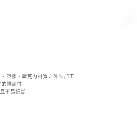
PVC、鋁、塑膠、壓克力材質之外型加工
良好的排屑性
並且不易損斷