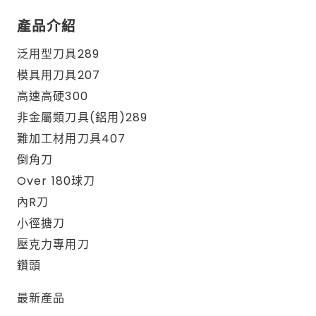
產品介紹
泛用型刀具289
模具用刀具207
高速高硬300
非金屬類刀具(鋁用)289
難加工材用刀具407
倒角刀
Over 180球刀
內R刀
小徑搪刀
壓克力專用刀
鑽頭
最新產品