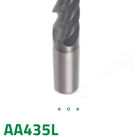
AA435L