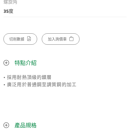
螺旋角
35度
切削數據
加入詢價車
特點介紹
• 採用耐熱頂級的鏌層
• 廣泛用於普通鋼至調質鋼的加工
產品規格