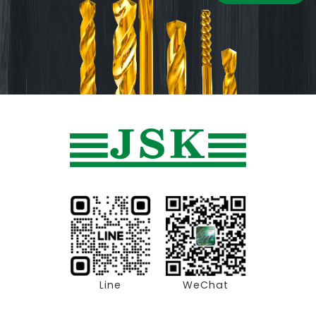
Line
WeChat