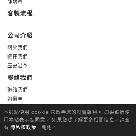
部落格
客製流程
公司介紹
關於我們
選擇我們
歷史沿革
聯絡我們
聯絡我們
詢價車
本網站使用 cookie 來改善您的瀏覽體驗。 如果繼續使
用本站表示您同意。 如果您想了解更多相關信息，請查
© 2026 仁武正順車刀有限公司 版權所有.
Designed
by Lets
Media
EZB2B
看
隱私權政策
，謝謝。