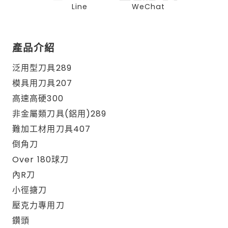
Line
WeChat
產品介紹
泛用型刀具289
模具用刀具207
高速高硬300
非金屬類刀具(鋁用)289
難加工材用刀具407
倒角刀
Over 180球刀
內R刀
小徑搪刀
壓克力專用刀
鑽頭