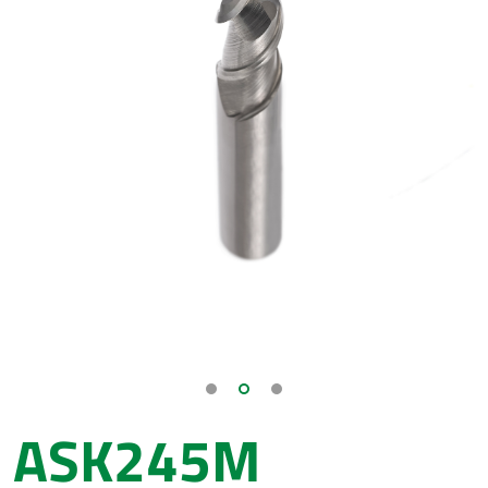
ASK245M