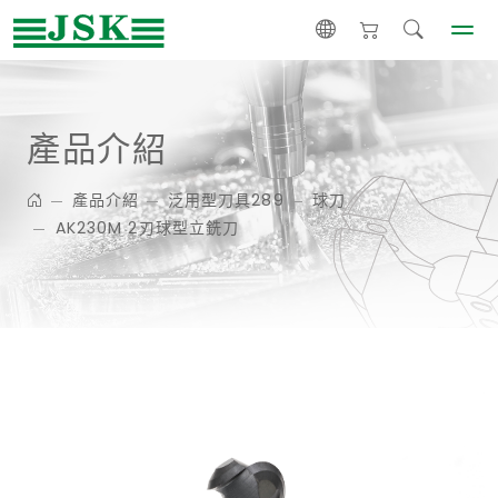
產品介紹
產品介紹
泛用型刀具289
球刀
AK230M 2刃球型立銑刀