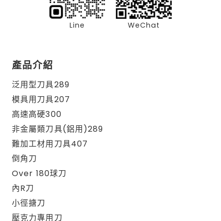
Line
WeChat
產品介紹
泛用型刀具289
模具用刀具207
高速高硬300
非金屬類刀具(鋁用)289
難加工材用刀具407
倒角刀
Over 180球刀
內R刀
小徑搪刀
壓克力專用刀