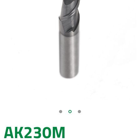
AK230M