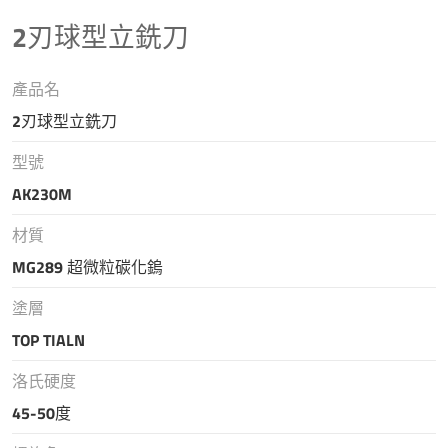
2刃球型立銑刀
產品名
2刃球型立銑刀
型號
AK230M
材質
MG289 超微粒碳化鎢
塗層
TOP TIALN
洛氏硬度
45-50度