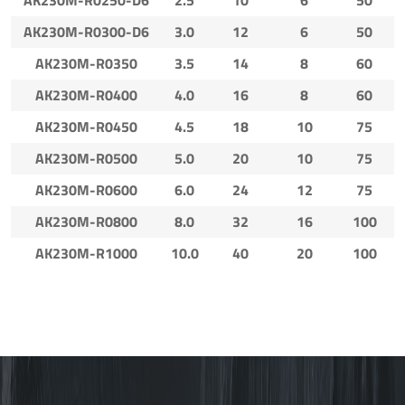
AK230M-R0300-D6
3.0
12
6
50
AK230M-R0350
3.5
14
8
60
AK230M-R0400
4.0
16
8
60
AK230M-R0450
4.5
18
10
75
AK230M-R0500
5.0
20
10
75
AK230M-R0600
6.0
24
12
75
AK230M-R0800
8.0
32
16
100
AK230M-R1000
10.0
40
20
100