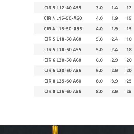
CIR 3 L12-40 A55
3.0
1.4
12
CIR 4 L15-50-A60
4.0
1.9
15
CIR 4 L15-50-A55
4.0
1.9
15
CIR 5 L18-50 A60
5.0
2.4
18
CIR 5 L18-50 A55
5.0
2.4
18
CIR 6 L20-50 A60
6.0
2.9
20
CIR 6 L20-50 A55
6.0
2.9
20
CIR 8 L25-60 A60
8.0
3.9
25
CIR 8 L25-60 A55
8.0
3.9
25