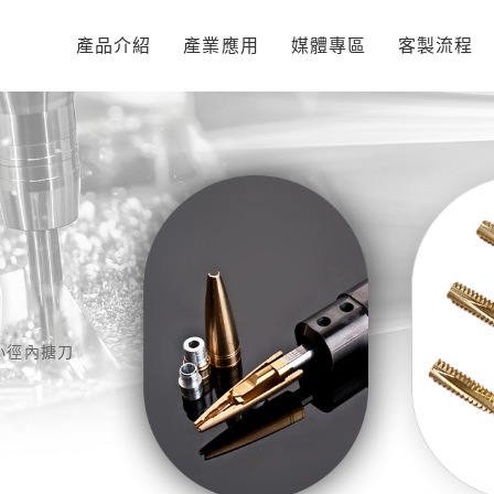
產品介紹
產業應用
媒體專區
客製流程
 小徑內搪刀