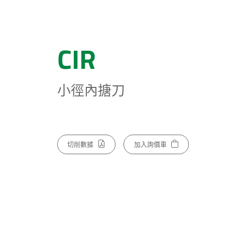
CIR
小徑內搪刀
切削數據
加入詢價車