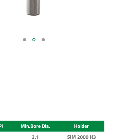
PI
Min.Bore Dia.
Holder
3.1
SIM 2000 H3