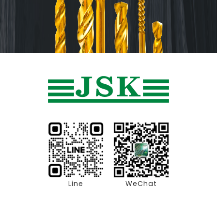
Line
WeChat