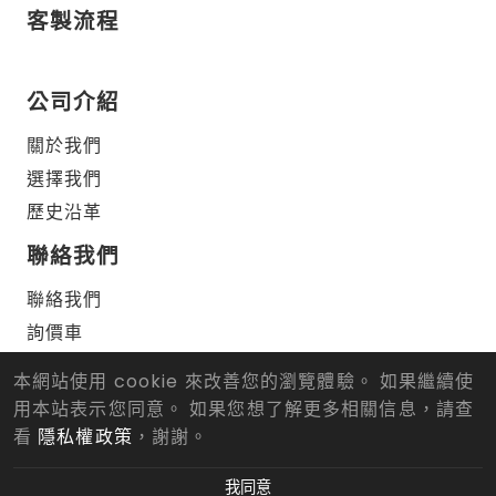
客製流程
公司介紹
關於我們
選擇我們
歷史沿革
聯絡我們
聯絡我們
詢價車
本網站使用 cookie 來改善您的瀏覽體驗。 如果繼續使
用本站表示您同意。 如果您想了解更多相關信息，請查
© 2026 仁武正順車刀有限公司 版權所有.
Designed
by Lets
Media
EZB2B
看
隱私權政策
，謝謝。
我同意