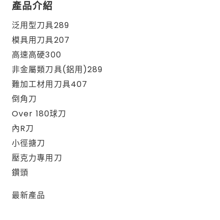
產品介紹
泛用型刀具289
模具用刀具207
高速高硬300
非金屬類刀具(鋁用)289
難加工材用刀具407
倒角刀
Over 180球刀
內R刀
小徑搪刀
壓克力專用刀
鑽頭
最新產品